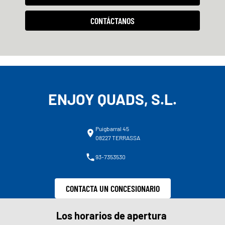
CONTÁCTANOS
ENJOY QUADS, S.L.
Puigbarral 45
08227 TERRASSA
93-7353530
CONTACTA UN CONCESIONARIO
Los horarios de apertura