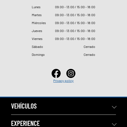
Lunes
09
:
00 - 13
:
00 / 15
:
00 - 18
:
00
Martes
09
:
00 - 13
:
00 / 15
:
00 - 18
:
00
Miércoles
09
:
00 - 13
:
00 / 15
:
00 - 18
:
00
Jueves
09
:
00 - 13
:
00 / 15
:
00 - 18
:
00
Viernes
09
:
00 - 13
:
00 / 15
:
00 - 18
:
00
Sábado
Cerrado
Domingo
Cerrado
Privacy policy
VEHÍCULOS
EXPERIENCE