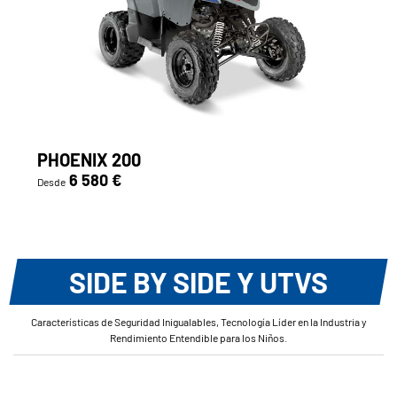
PHOENIX 200
6 580 €
Desde
SIDE BY SIDE Y UTVS
Características de Seguridad Inigualables, Tecnología Líder en la Industria y
Rendimiento Entendible para los Niños.