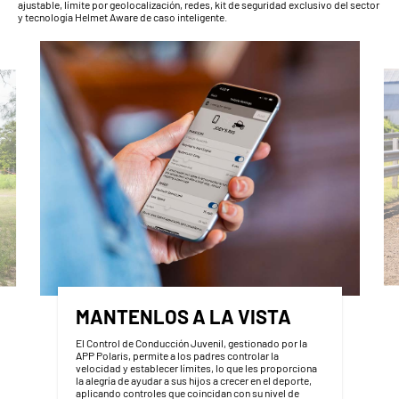
ajustable, límite por geolocalización, redes, kit de seguridad exclusivo del sector
y tecnología Helmet Aware de caso inteligente.
MANTENLOS A LA VISTA
El Control de Conducción Juvenil, gestionado por la
APP Polaris, permite a los padres controlar la
velocidad y establecer límites, lo que les proporciona
la alegría de ayudar a sus hijos a crecer en el deporte,
aplicando controles que coincidan con su nivel de