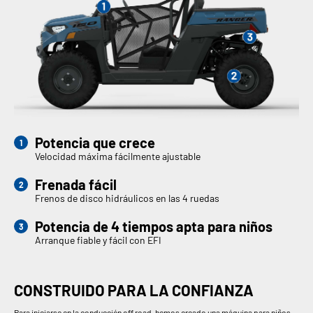
Potencia que crece
Velocidad máxima fácilmente ajustable
Frenada fácil
Frenos de disco hidráulicos en las 4 ruedas
Potencia de 4 tiempos apta para niños
Arranque fiable y fácil con EFI
CONSTRUIDO PARA LA CONFIANZA
Para iniciarse en la conducción off road, hemos creado una máquina para niños