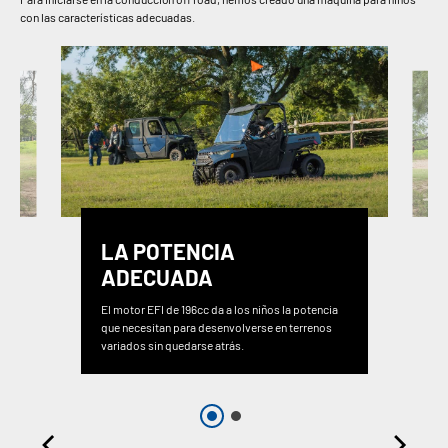
con las características adecuadas.
LA POTENCIA
ADECUADA
El motor EFI de 196cc da a los niños la potencia
que necesitan para desenvolverse en terrenos
variados sin quedarse atrás.