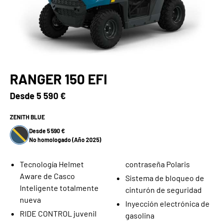
RANGER 150 EFI
Desde
5 590 €
ZENITH BLUE
Desde 5 590 €
No homologado (Año 2025)
Tecnología Helmet
contraseña Polaris
Aware de Casco
Sistema de bloqueo de
Inteligente totalmente
cinturón de seguridad
nueva
Inyección electrónica de
RIDE CONTROL juvenil
gasolina