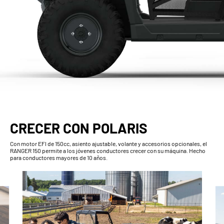
CRECER CON POLARIS
Con motor EFI de 150cc, asiento ajustable, volante y accesorios opcionales, el
RANGER 150 permite a los jóvenes conductores crecer con su máquina. Hecho
para conductores mayores de 10 años.