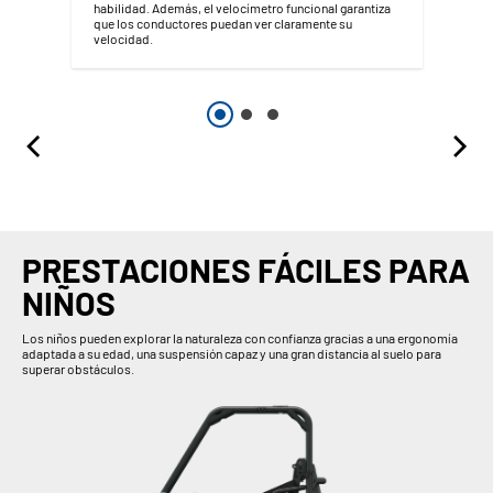
habilidad. Además, el velocímetro funcional garantiza
que los conductores puedan ver claramente su
velocidad.
PRESTACIONES FÁCILES PARA
NIÑOS
Los niños pueden explorar la naturaleza con confianza gracias a una ergonomía
adaptada a su edad, una suspensión capaz y una gran distancia al suelo para
superar obstáculos.