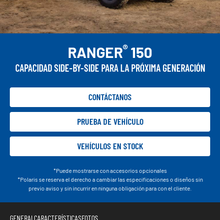
®
RANGER
150
CAPACIDAD SIDE-BY-SIDE PARA LA PRÓXIMA GENERACIÓN
CONTÁCTANOS
PRUEBA DE VEHÍCULO
VEHÍCULOS EN STOCK
*Puede mostrarse con accesorios opcionales
*Polaris se reserva el derecho a cambiar las especificaciones o diseños sin
previo aviso y sin incurrir en ninguna obligación para con el cliente.
GENERAL
CARACTERÍSTICAS
FOTOS