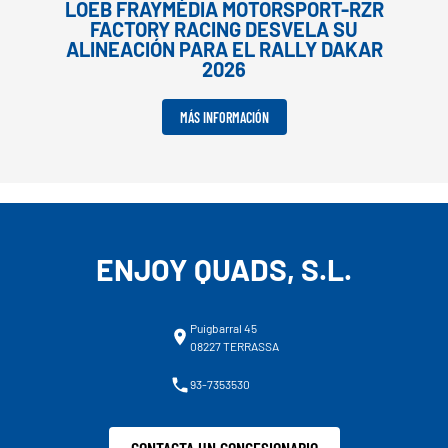
LOEB FRAYMÉDIA MOTORSPORT-RZR
FACTORY RACING DESVELA SU
ALINEACIÓN PARA EL RALLY DAKAR
2026
MÁS INFORMACIÓN
ENJOY QUADS, S.L.
Puigbarral 45
08227 TERRASSA
93-7353530
CONTACTA UN CONCESIONARIO