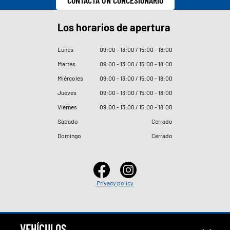
Los horarios de apertura
Lunes
09
:
00 - 13
:
00 / 15
:
00 - 18
:
00
Martes
09
:
00 - 13
:
00 / 15
:
00 - 18
:
00
Miércoles
09
:
00 - 13
:
00 / 15
:
00 - 18
:
00
Jueves
09
:
00 - 13
:
00 / 15
:
00 - 18
:
00
Viernes
09
:
00 - 13
:
00 / 15
:
00 - 18
:
00
Sábado
Cerrado
Domingo
Cerrado
Privacy policy
VEHÍCULOS