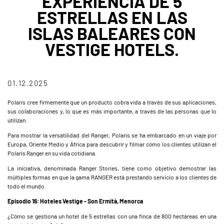
EXPERIENCIA DE 5
ESTRELLAS EN LAS
ISLAS BALEARES CON
VESTIGE HOTELS.
01.12.2025
Polaris cree firmemente que un producto cobra vida a través de sus aplicaciones,
sus colaboraciones y, lo que es más importante, a través de las personas que lo
utilizan.
Para mostrar la versatilidad del Ranger, Polaris se ha embarcado en un viaje por
Europa, Oriente Medio y África para descubrir y filmar cómo los clientes utilizan el
Polaris Ranger en su vida cotidiana.
La iniciativa, denominada Ranger Stories, tiene como objetivo demostrar las
múltiples formas en que la gama RANGER está prestando servicio a los clientes de
todo el mundo.
Episodio 16: Hoteles Vestige - Son Ermità, Menorca
¿Cómo se gestiona un hotel de 5 estrellas con una finca de 800 hectáreas en una