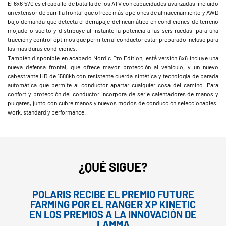
El 6x6 570 es el caballo de batalla de los ATV con capacidades avanzadas, incluido
un extensor de parrilla frontal que ofrece más opciones de almacenamiento y AWD
bajo demanda que detecta el derrapaje del neumático en condiciones de terreno
mojado o suelto y distribuye al instante la potencia a las seis ruedas, para una
tracción y control óptimos que permiten al conductor estar preparado incluso para
las más duras condiciones.
También disponible en acabado Nordic Pro Edition, está versión 6x6 incluye una
nueva defensa frontal, que ofrece mayor protección al vehículo, y un nuevo
cabestrante HD de 1588kh con resistente cuerda sintética y tecnología de parada
automática que permite al conductor apartar cualquier cosa del camino. Para
confort y protección del conductor incorpora de serie calentadores de manos y
pulgares, junto con cubre manos y nuevos modos de conducción seleccionables:
work, standard y performance.
¿QUÉ SIGUE?
POLARIS RECIBE EL PREMIO FUTURE
FARMING POR EL RANGER XP KINETIC
EN LOS PREMIOS A LA INNOVACIÓN DE
LAMMA