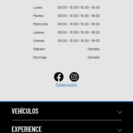
Lunes
09
:
00 - 13
:
00 / 15
:
00 - 18
:
00
Martes
09
:
00 - 13
:
00 / 15
:
00 - 18
:
00
Miércoles
09
:
00 - 13
:
00 / 15
:
00 - 18
:
00
Jueves
09
:
00 - 13
:
00 / 15
:
00 - 18
:
00
Viernes
09
:
00 - 13
:
00 / 15
:
00 - 18
:
00
Sábado
Cerrado
Domingo
Cerrado
Privacy policy
VEHÍCULOS
EXPERIENCE