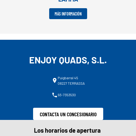
MÁS INFORMACIÓN
ENJOY QUADS, S.L.
Puigbarral 45
08227 TERRASSA
93-7353530
CONTACTA UN CONCESIONARIO
Los horarios de apertura