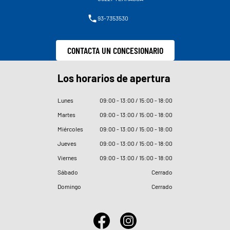
93-7353530
CONTACTA UN CONCESIONARIO
Los horarios de apertura
Lunes
09
:
00 - 13
:
00 / 15
:
00 - 18
:
00
Martes
09
:
00 - 13
:
00 / 15
:
00 - 18
:
00
Miércoles
09
:
00 - 13
:
00 / 15
:
00 - 18
:
00
Jueves
09
:
00 - 13
:
00 / 15
:
00 - 18
:
00
Viernes
09
:
00 - 13
:
00 / 15
:
00 - 18
:
00
Sábado
Cerrado
Domingo
Cerrado