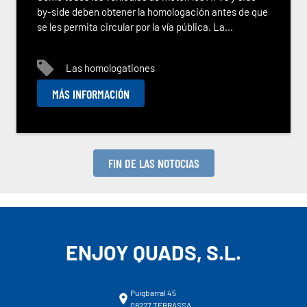
by-side deben obtener la homologación antes de que
se les permita circular por la vía pública. La...
Las homologationes
MÁS INFORMACIÓN
FIN DE LAS NOTOCIAS
ENJOY QUADS, S.L.
Puigbarral 45
08227 TERRASSA